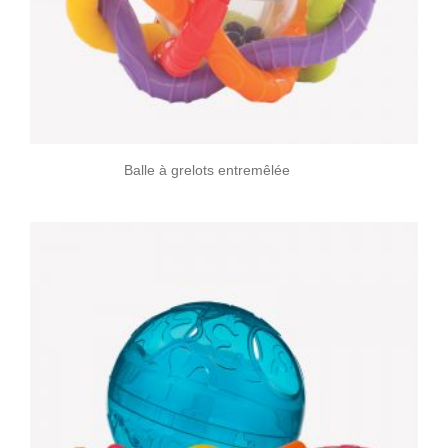
Balle à grelots entremêlée