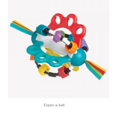
Explor-a-ball