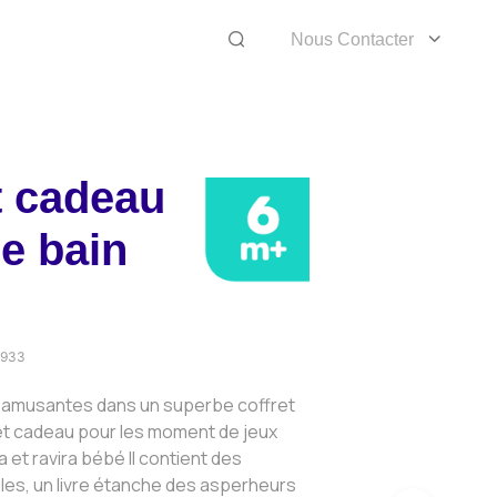
Nous Contacter
t cadeau
de bain
2933
n amusantes dans un superbe coffret
et cadeau pour les moment de jeux
ra et ravira bébé Il contient des
les, un livre étanche des asperheurs