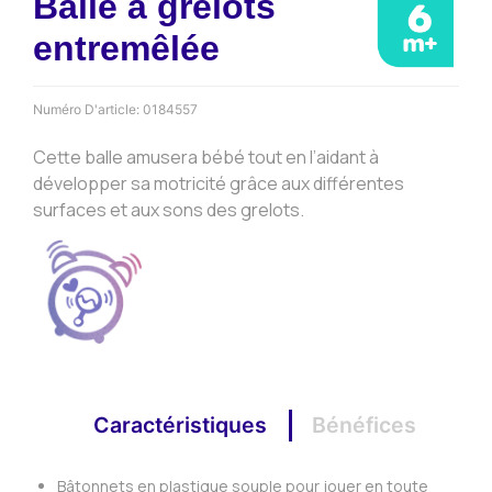
Balle à grelots
entremêlée
Numéro D'article:
0184557
Cette balle amusera bébé tout en l’aidant à
développer sa motricité grâce aux différentes
surfaces et aux sons des grelots.
Caractéristiques
Bénéfices
Bâtonnets en plastique souple pour jouer en toute