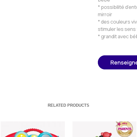
* possibilité d’en
mirroir
* des couleurs vi
stimuler les sens
* grandit avec b
Renseign
RELATED PRODUCTS