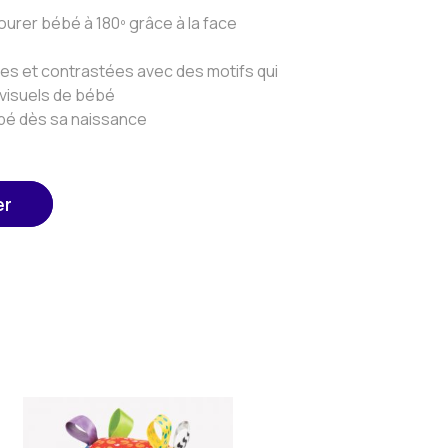
tourer bébé à 180º grâce à la face
ves et contrastées avec des motifs qui
 visuels de bébé
ébé dès sa naissance
er