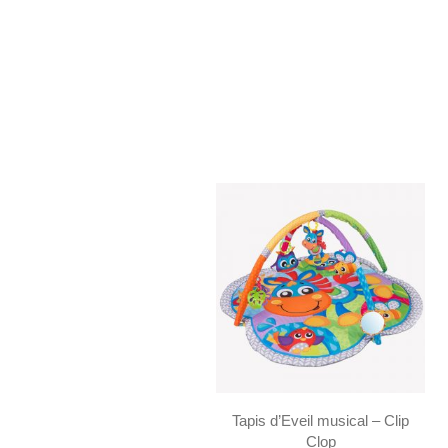
Tapis d’Eveil musical – Clip
Clop