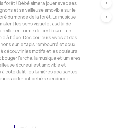
 la forêt ! Bébé aimera jouer avec ses
ons et sa veilleuse amovible sur le
oloré du monde de la forêt. La musique
imulent les sens visuel et auditif de
oreiller en forme de cerf fournit un
ble à bébé. Des couleurs vives et des
ons sur le tapis rembourré et doux
à découvrir les motifs et les couleurs.
 bouger l’arche, la musique et lumières
eilleuse écureuil est amovible et
 à côté du lit, les lumières apaisantes
ouces aideront bébé à s’endormir.