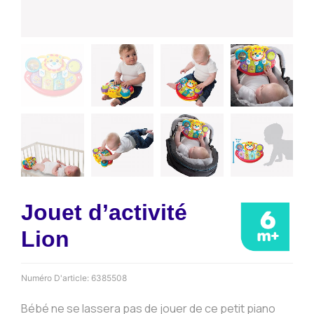
Jouet d’activité
Lion
Numéro D'article:
6385508
Bébé ne se lassera pas de jouer de ce petit piano