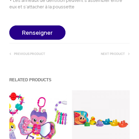
• Les anneaux de dentition peuvent s’assembler entre
eux et s’attacher à la poussette
Renseigner
PREVIOUS PRODUCT
NEXT PRODUCT
RELATED PRODUCTS