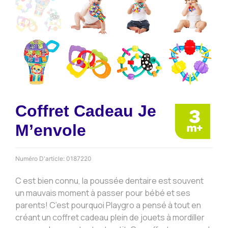
Coffret Cadeau Je
M’envole
Numéro D'article:
0187220
C est bien connu, la poussée dentaire est souvent
un mauvais moment à passer pour bébé et ses
parents! C’est pourquoi Playgro a pensé à tout en
créant un coffret cadeau plein de jouets à mordiller