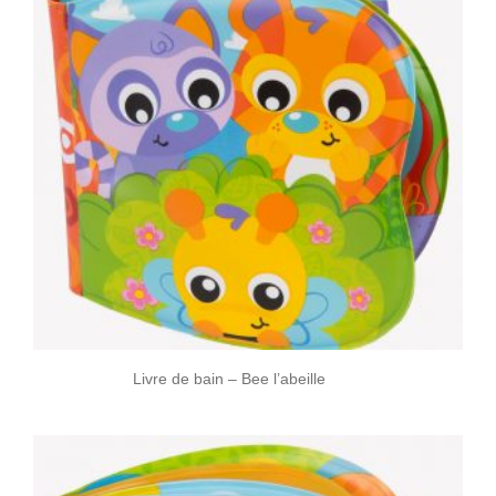
Livre de bain – Bee l’abeille