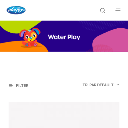
TRI PAR DÉFAULT
FILTER