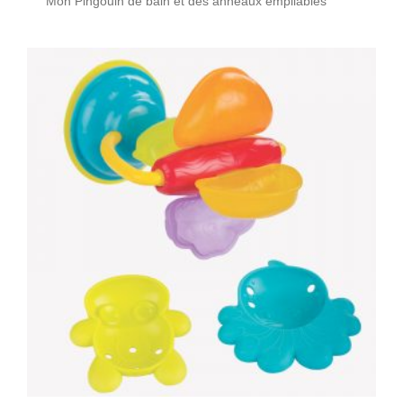
Mon Pingouin de bain et des anneaux empilables