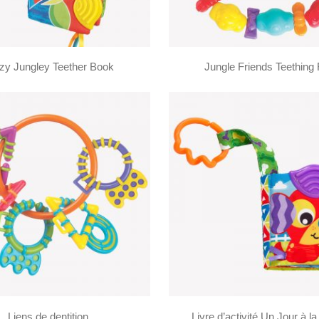
zy Jungley Teether Book
Jungle Friends Teething 
Liens de dentition
Livre d’activité Un Jour à l