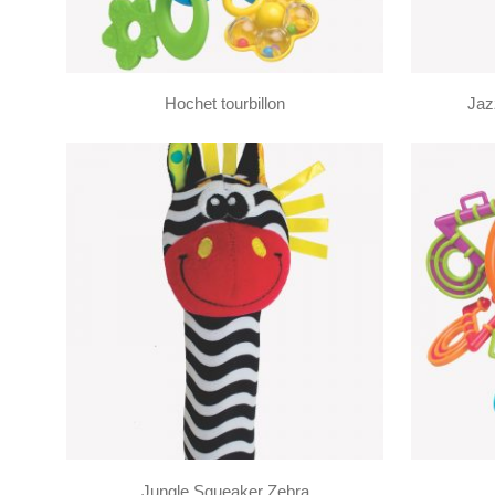
Hochet tourbillon
Jaz
Jungle Squeaker Zebra