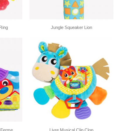
Ring
Jungle Squeaker Lion
a Ferme
Livre Musical Clip Clop