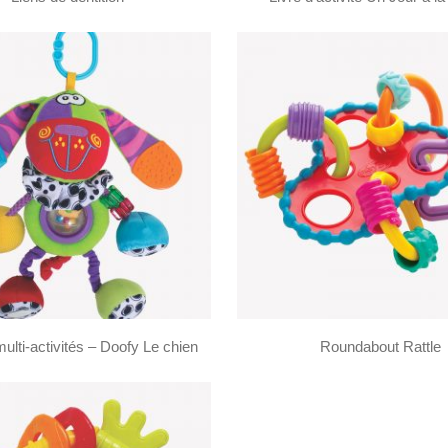
ulti-activités – Doofy Le chien
Roundabout Rattle