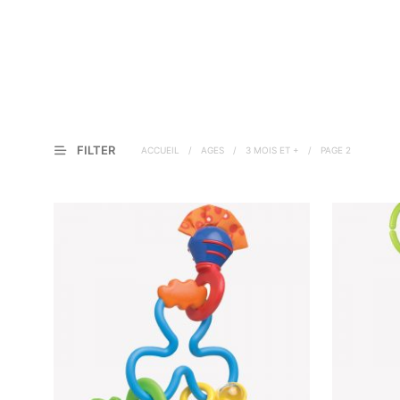
FILTER
ACCUEIL
/
AGES
/
3 MOIS ET +
/
PAGE 2